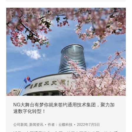
NG大舞台有梦你就来签约通用技术集团，聚力加
速数字化转型！
公司新闻
,
新闻资讯
作者：
云蝶科技
2022年7月5日