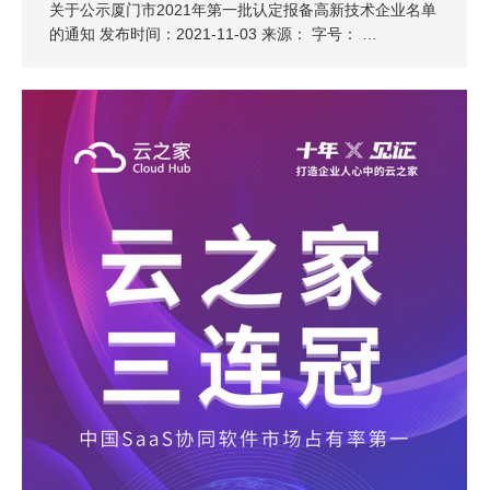
关于公示厦门市2021年第一批认定报备高新技术企业名单
的通知 发布时间：2021-11-03 来源： 字号： …