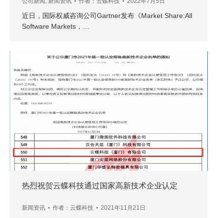
公司新闻
,
新闻资讯
作者：
云蝶科技
2022年7月5日
近日，国际权威咨询公司Gartner发布《Market Share:All
Software Markets，…
热烈祝贺云蝶科技通过国家高新技术企业认定
新闻资讯
作者：
云蝶科技
2021年11月21日