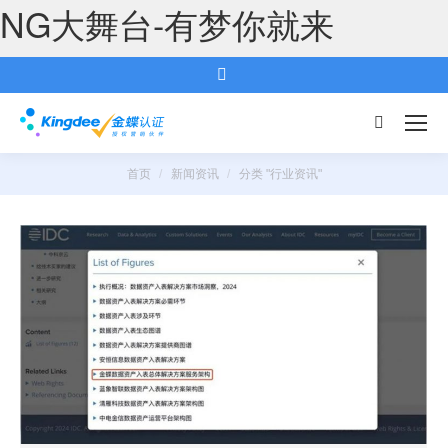
NG大舞台-有梦你就来
搜
索：
首页
新闻资讯
分类 "行业资讯"
您的位置：