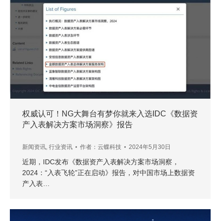
权威认可！NG大舞台有梦你就来入选IDC《数据资
产入表解决方案市场洞察》报告
新闻资讯
,
行业资讯
作者：
云蝶科技
2024年5月30日
近期，IDC发布《数据资产入表解决方案市场洞察，
2024：“入表飞轮”正在启动》报告，对中国市场上数据资
产入表…