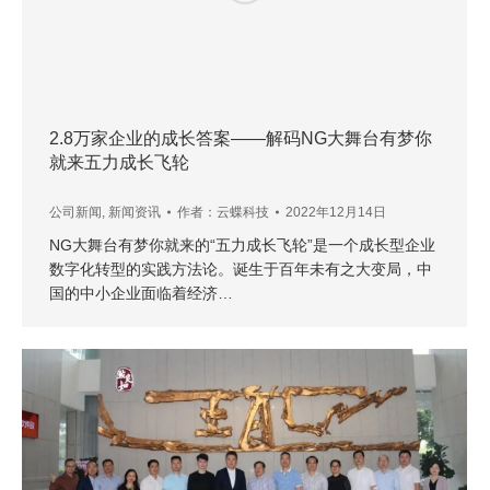
2.8万家企业的成长答案——解码NG大舞台有梦你
就来五力成长飞轮
公司新闻
,
新闻资讯
作者：
云蝶科技
2022年12月14日
NG大舞台有梦你就来的“五力成长飞轮”是一个成长型企业
数字化转型的实践方法论。诞生于百年未有之大变局，中
国的中小企业面临着经济…