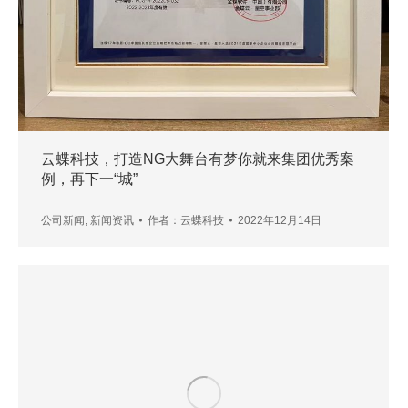
云蝶科技，打造NG大舞台有梦你就来集团优秀案
例，再下一“城”
公司新闻
,
新闻资讯
作者：
云蝶科技
2022年12月14日