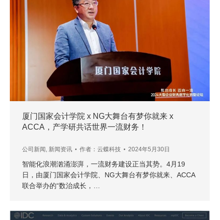
厦门国家会计学院 x NG大舞台有梦你就来 x
ACCA，产学研共话世界一流财务！
公司新闻
,
新闻资讯
作者：
云蝶科技
2024年5月30日
智能化浪潮汹涌澎湃，一流财务建设正当其势。4月19
日，由厦门国家会计学院、NG大舞台有梦你就来、ACCA
联合举办的“数治成长，…