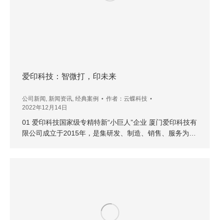
爱印科技：智微打，印未来
公司新闻
,
新闻资讯
,
经典案例
作者：
云蝶科技
2022年12月14日
01 爱印科技国家级专精特新“小巨人”企业 厦门爱印科技有
限公司成立于2015年，是集研发、制造、销售、服务为…