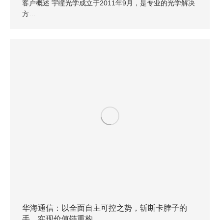
客户概述 宇瞳光学成立于2011年9月，是专业的光学解决
方…
华海通信：以全面自主可控之势，斩断卡脖子的
手，实现价值链重构