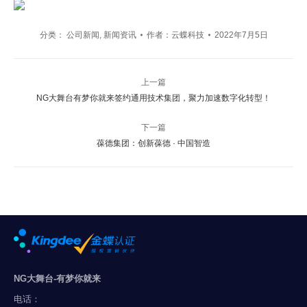
分类：
公司新闻
,
新闻资讯
作者：
云蝶科技
2022年7月5日
文
上一篇
章
上
NG大舞台有梦你就来签约通用技术集团，聚力加速数字化转型！
一
导
篇
下一篇
文
下
葆德集团：创新葆德 · 中国智造
章：
一
航
篇
文
章：
NG大舞台-有梦你就来
电话：