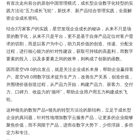
有首次走向前台的原创中国管理模式，成长型企业数字化转型的实
践方法论“五力成长飞轮”，新技术、新产品结合管理实践，全面解
密企业成长密码。
结合3万家客户的实践，星空发现企业成长的秘诀，从来不只是场
景的数字化，从来不只是平台，更不是基于自身产品定位对客户需
求的切割，而是以客户为中心，助力其价值的创造、传递、分配全
过程，进行核心能力的针对性建设，获取可持续的高盈利，而数字
要素的投入，以及多要素之间的效率，则构成了创新的函数。
因而星空V8.0的出发点，就是关注企业成长本身，帮助企业赢得客
户。星空V8.0用数字技术提升生产力，改善生产关系，创造价值，
并围绕价值创造过程，从产品力开始，构建产品力、获客力、交付
力、口碑力、收益力的“循环”，帮助企业用户用五力构建成长飞
轮。
这种领先的数智产品+领先的转型方法论的新结构，立足于成长型
企业的真问题，针对性地增加数字云服务产品，让更多的企业能够
聚焦价值，而不局限于产品，进而在数字大势下，少些浮躁，多些
定力和专注。