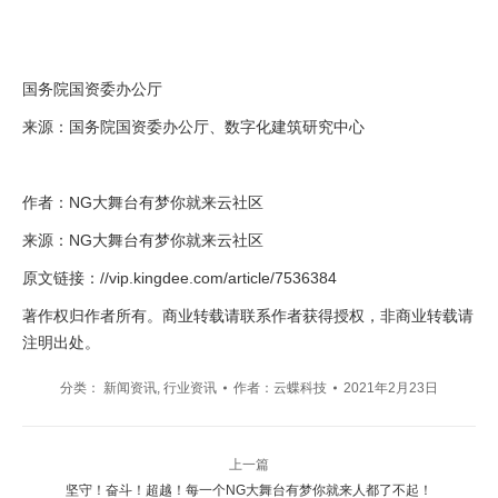
国务院国资委办公厅
来源：国务院国资委办公厅、数字化建筑研究中心
作者：NG大舞台有梦你就来云社区
来源：NG大舞台有梦你就来云社区
原文链接：//vip.kingdee.com/article/7536384
著作权归作者所有。商业转载请联系作者获得授权，非商业转载请
注明出处。
分类：
新闻资讯
,
行业资讯
作者：
云蝶科技
2021年2月23日
文
上一篇
上
坚守！奋斗！超越！每一个NG大舞台有梦你就来人都了不起！