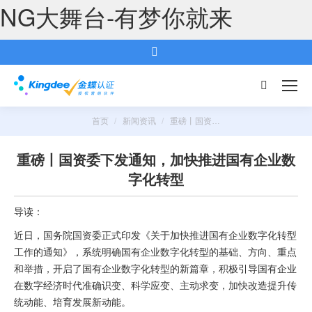
NG大舞台-有梦你就来
搜
索：
首页
新闻资讯
重磅丨国资…
您的位置：
重磅丨国资委下发通知，加快推进国有企业数
字化转型
导读：
近日，国务院国资委正式印发《关于加快推进国有企业数字化转型
工作的通知》，系统明确国有企业数字化转型的基础、方向、重点
和举措，开启了国有企业数字化转型的新篇章，积极引导国有企业
在数字经济时代准确识变、科学应变、主动求变，加快改造提升传
统动能、培育发展新动能。