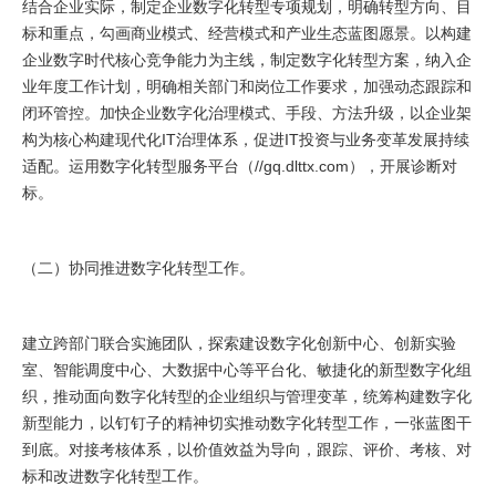
结合企业实际，制定企业数字化转型专项规划，明确转型方向、目
标和重点，勾画商业模式、经营模式和产业生态蓝图愿景。以构建
企业数字时代核心竞争能力为主线，制定数字化转型方案，纳入企
业年度工作计划，明确相关部门和岗位工作要求，加强动态跟踪和
闭环管控。加快企业数字化治理模式、手段、方法升级，以企业架
构为核心构建现代化IT治理体系，促进IT投资与业务变革发展持续
适配。运用数字化转型服务平台（//gq.dlttx.com），开展诊断对
标。
（二）协同推进数字化转型工作。
建立跨部门联合实施团队，探索建设数字化创新中心、创新实验
室、智能调度中心、大数据中心等平台化、敏捷化的新型数字化组
织，推动面向数字化转型的企业组织与管理变革，统筹构建数字化
新型能力，以钉钉子的精神切实推动数字化转型工作，一张蓝图干
到底。对接考核体系，以价值效益为导向，跟踪、评价、考核、对
标和改进数字化转型工作。