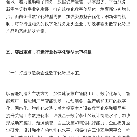
领域，着力推动电子商务、数据资产运营、共享服务、平台服务、
新零售等数字业务发展，打造规模化数字创新体，培育新业务增长
点。面向企业数字化转型需要，加强资源整合优化，创新体制机
制，培育行业领先的数字化服务龙头企业，研发和输出数字化转型
产品和系统解决方案。
五、突出重点，打造行业数字化转型示范样板
（一）打造制造类企业数字化转型示范。
以智能制造为主攻方向，加快建设推广智能工厂、数字化车间、智
能炼厂、智能钢厂等智能现场，推动装备、生产线和工厂的数字
化、网络化、智能化改造，着力提高生产设备数字化率和联网率，
提升关键工序数控化率，增强基于数字孪生的设计制造水平，加快
形成动态感知、预测预警、自主决策和精准执行能力，全面提升企
业研发、设计和生产的智能化水平。积极打造工业互联网平台，推