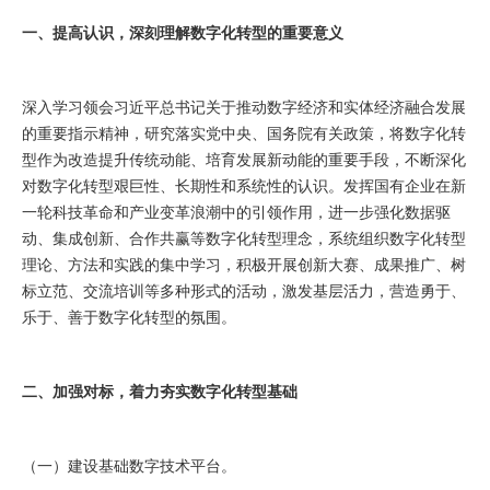
一、提高认识，深刻理解数字化转型的重要意义
深入学习领会习近平总书记关于推动数字经济和实体经济融合发展
的重要指示精神，研究落实党中央、国务院有关政策，将数字化转
型作为改造提升传统动能、培育发展新动能的重要手段，不断深化
对数字化转型艰巨性、长期性和系统性的认识。发挥国有企业在新
一轮科技革命和产业变革浪潮中的引领作用，进一步强化数据驱
动、集成创新、合作共赢等数字化转型理念，系统组织数字化转型
理论、方法和实践的集中学习，积极开展创新大赛、成果推广、树
标立范、交流培训等多种形式的活动，激发基层活力，营造勇于、
乐于、善于数字化转型的氛围。
二、加强对标，着力夯实数字化转型基础
（一）建设基础数字技术平台。