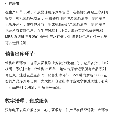
生产环节
在生产环节，对于产成品使用序列号管理，在整机机身贴上序列号
标签，整机装箱完成后， 生成并打印箱码及装箱清单，装箱清单
记录序列号，在打包环节，生成栈板码记录装箱清单，装 箱清单
记录所有装箱信息。在生产过程中，NG大舞台有梦你就来云和
MES 系统进行条码的同步生产及存储，保 障条码信息在任一系统
可以进行追溯。
销售出库环节:
销售出库环节，仓库人员获取业务发货通知任务，仓库备货，扫栈
板码，系统快速生成销售 出库单，销售出库单记录所有产品序列
号信息。通过云星空条码，销售出库环节，2-3 秒内解析 3000 左
右的产品序列号信息，大大提升仓管出库作业效率和准确性，有利
于产品序列号追踪，售 后服务保障。
数字治理，集成服务
汉印电子以客户服务为中心，要求每一件产品在供应链及生产环节