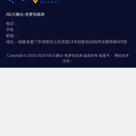
NG大舞台-有梦你就来
电话：
手机：
邮箱：
地址：福建省厦门市湖里区火炬东路11号创新创业园伟业楼南楼403室
Copyright © 2020-2024 NG大舞台-有梦你就来 版权所有 备案号： 网站技术
支持：