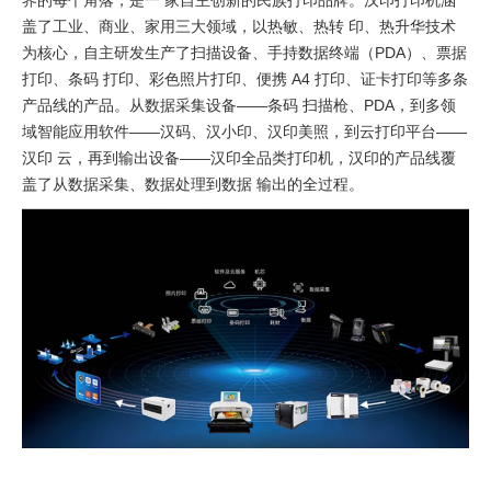
界的每个角落，是一 家自主创新的民族打印品牌。汉印打印机涵
盖了工业、商业、家用三大领域，以热敏、热转 印、热升华技术
为核心，自主研发生产了扫描设备、手持数据终端（PDA）、票据
打印、条码 打印、彩色照片打印、便携 A4 打印、证卡打印等多条
产品线的产品。从数据采集设备——条码 扫描枪、PDA，到多领
域智能应用软件——汉码、汉小印、汉印美照，到云打印平台——
汉印 云，再到输出设备——汉印全品类打印机，汉印的产品线覆
盖了从数据采集、数据处理到数据 输出的全过程。