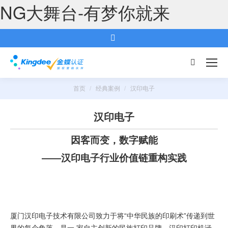
NG大舞台-有梦你就来
搜
索：
首页
经典案例
汉印电子
您的位置：
汉印电子
因客而变，数字赋能
——汉印电子行业价值链重构实践
厦门汉印电子技术有限公司致力于将“中华民族的印刷术”传递到世