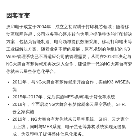
因客而变
汉印电子成立于2004年，成立之初深耕于打印机芯领域；随着移
动互联网兴起，公司业务重心逐步转向为用户提供整体的打印解决
方案，包括为智能制造、电商领域提供数据采集、移动打印输出等
工业级解决方案。随着业务不断的发展，原有规划的单组织的K/3
WISE管理系统已不再适应公司的管理需要，从而在2018年决定与
NG大舞台有梦你就来再次深入合作，建设新一代的NG大舞台有梦
你就来云星空信息化平台。
2011年，与NG大舞台有梦你就来开始合作，实施K/3 WISE系
统
2015年-2017年，先后实施MES\条码\电子货仓等系统
2018年，全面启动NG大舞台有梦你就来云星空系统、SHR、
云之家实施
2019年，NG大舞台有梦你就来云星空系统、SHR、云之家全
面上线，同时与MES系统、电子货仓等异构系统实现无缝集
成，为汉印电子提供整体信息化服务。