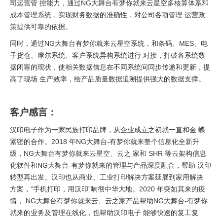
司运营管 控能力，通过NG大舞台有梦你就来云星空多核算体系和
成本管理系统，实现财务数据的准确性，对公司各项管理 运营政
策提供可靠的依据。
同时，通过NG大舞台有梦你就来云星空系统，和条码、MES、电
子货仓、摩尔系统、客户系统异构系统进行 对接，打破各系统数
据闭塞的现状，使相关数据信息在不同系统间同步传递和更新，提
高了现场 生产效率，给产品质量数据追溯提供强大的数据支撑。
客户感言：
汉印电子作为一家民族打印品牌，从企业成立之初就一直和金 蝶
紧密的合作。2018 年NG大舞台-有梦你就来整个信息化全新升
级，NG大舞台有梦你就来云星空、云之 家和 SHR 等云架构信息
化软件和NG大舞台-有梦你就来的管理与产品深度融合，帮助 汉印
转型再出发。汉印也从商业、工业打印解决方案延展到家用解决
方案，“手机打印，用汉印”响彻中华大地。2020 年突如其来的疫
情， NG大舞台有梦你就来云、云之家产品帮助NG大舞台-有梦你
就来的业务及管理在线化，也帮助汉印电子 能够快速的复工复