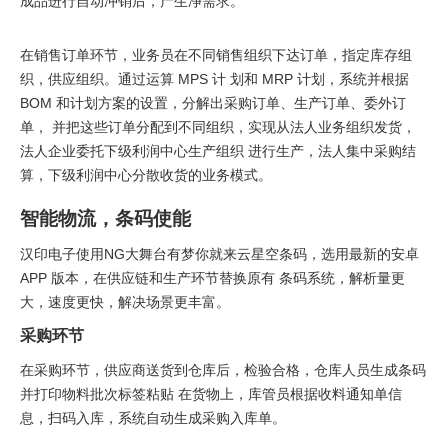
成品进行自动冲销后，产生净需求。
在销售订单环节，业务员在不同销售组织下达订单，指定库存组
织，供应组织。通过运算 MPS 计 划和 MRP 计划，系统并根据
BOM 和计划方案的设置，分解出采购订单、生产订单、委外订
单， 并把这些订单分配到不同组织，实现从法人业务组织发货，
法人企业委托下级利润中心生产组织 进行生产，法人集中采购结
算，下级利润中心分散收货的业务模式。
智能物流，条码使能
汉印电子使用NG大舞台有梦你就来云星空条码，选用最新的安卓
APP 版本，在供应链和生产环节替换原有 条码系统，解析量更
大，速度更快，解决场景更丰富。
采购环节
在采购环节，供应商送货到仓库后，检验合格，仓库人员生成条码
并打印物料批次标签粘贴 在货物上，库管员根据收料通知单信
息，扫码入库，系统自动生成采购入库单。