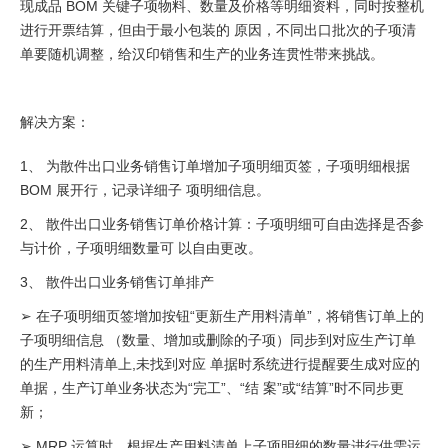
现成品 BOM 关键子项物料、数量及价格等明细资料，同时按整机
进行开票结算，但由于最小包装的 原因，不同出口批次的子项清
单要随机调整，给汉印销售和生产的业务连贯性带来挑战。
解决方案：
1、 为散件出口业务销售订单增加子项明细页签，子项明细根据
BOM 展开行，记录详细子 项明细信息。
2、 散件出口业务销售订单价格计算：子项明细可自由选择是否参
与计价，子项明细数量可 以自由更改。
3、 散件出口业务销售订单排产
➢ 在子项明细页签增加按钮“更新生产用料清单”，将销售订单上的
子项明细信息 （数量、增加或删除的子项）同步到对应生产订单
的生产用料清单上,未找到对应 单据时系统进行提醒要生成对应的
单据，生产订单业务状态为“完工”、“结 案”或“结算”时不同步更
新；
➢ MRP 运算时，根据生产用料清单上子项明细的数量进行供需运