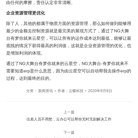
由任何的摩擦，责任认定非常清晰。
企业资源管理更优化
除了人，其他的都属于物质方面的资源管理，那么如何做到能够用
最少的金额去控制资源就是最完美的展现方式了，通过了NG大舞
台有梦你就来云星空，可以让所有的运作成本达到最低，能够让最
底线的情况下获得最高的利润值，这就是企业资源管理的优化，也
是增加利润的体现。
通过了NG大舞台有梦你就来的云星空，NG大舞台-有梦你就来不
需要知道erp是什么意思，因为由云星空可以自动帮我去操作erp的
过程，达到最终的目的。
分类：
新闻资讯
作者：
云蝶科技
2020年9月8日
文
上一篇
章
上
出差人员不用愁，云办公可以帮你无时无刻解决工作
一
导
篇
下一篇